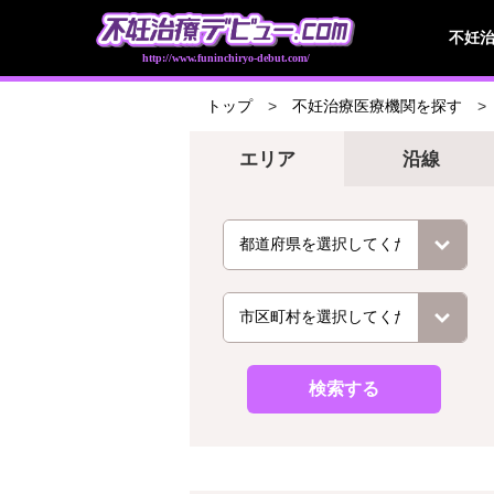
不妊
http://www.funinchiryo-debut.com/
トップ
不妊治療医療機関を探す
エリア
沿線
検索する