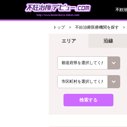
不妊
http://www.funinchiryo-debut.com/
トップ
不妊治療医療機関を探す
エリア
沿線
検索する