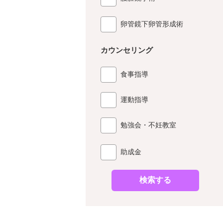
卵管鏡下卵管形成術
カウンセリング
食事指導
運動指導
勉強会・不妊教室
助成金
検索する