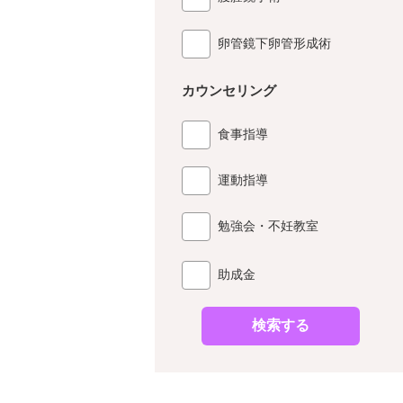
卵管鏡下卵管形成術
カウンセリング
食事指導
運動指導
勉強会・不妊教室
助成金
検索する