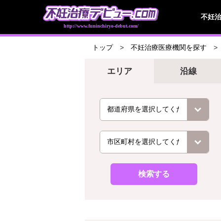
不妊
http://www.funinchiryo-debut.com/
トップ
不妊治療医療機関を探す
エリア
沿線
検索する