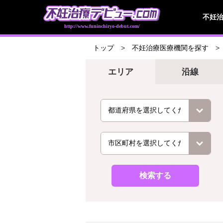
不妊
http://www.funinchiryo-debut.com/
トップ
不妊治療医療機関を探す
エリア
沿線
検索する