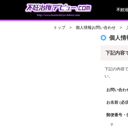
不妊
http://www.funinchiryo-debut.com/
トップ
個人情報お問い合わせ
個人情
下記内容
下記の内容
い。
お問い合わせ
お名前 (必須
郵便番号・住
〒