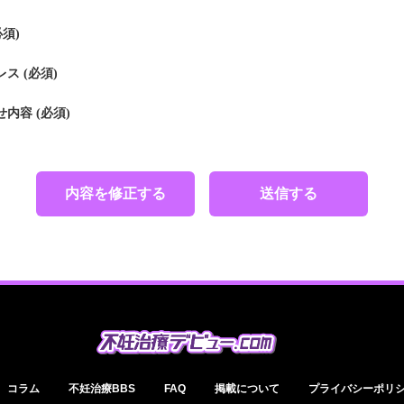
必須)
ス (必須)
内容 (必須)
内容を修正する
送信する
コラム
不妊治療BBS
FAQ
掲載について
プライバシーポリ