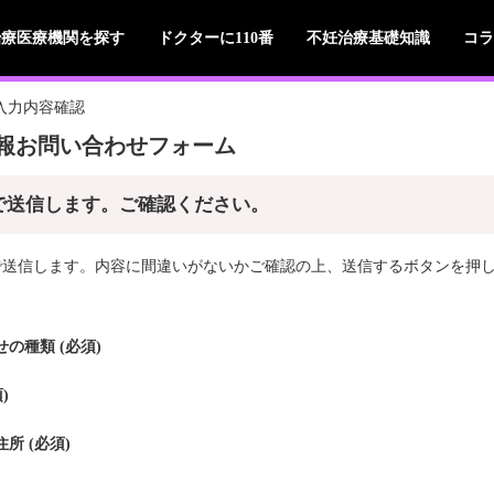
治療医療機関を探す
ドクターに110番
不妊治療基礎知識
コラ
入力内容確認
報お問い合わせフォーム
で送信します。ご確認ください。
で送信します。内容に間違いがないかご確認の上、送信するボタンを押
の種類 (必須)
)
所 (必須)