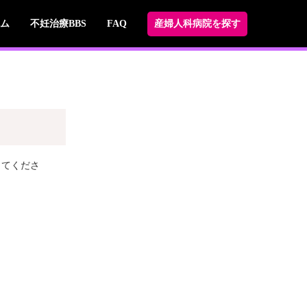
ム
不妊治療BBS
FAQ
産婦人科病院を探す
してくださ