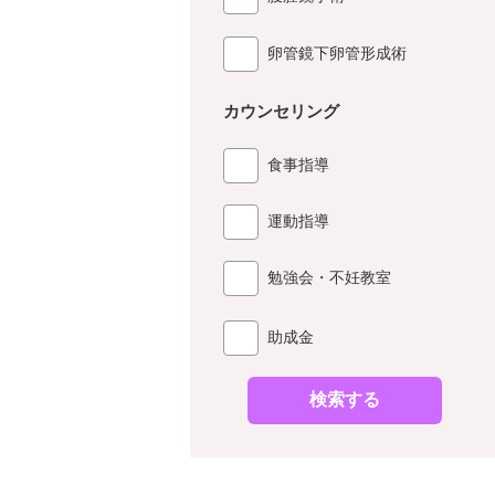
卵管鏡下卵管形成術
カウンセリング
食事指導
運動指導
勉強会・不妊教室
助成金
検索する