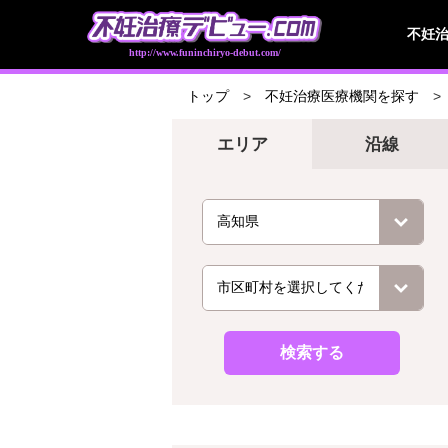
不妊
http://www.funinchiryo-debut.com/
トップ
不妊治療医療機関を探す
エリア
沿線
検索する