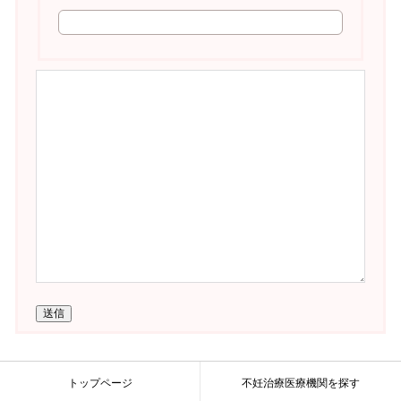
送信
トップページ
不妊治療医療機関を探す