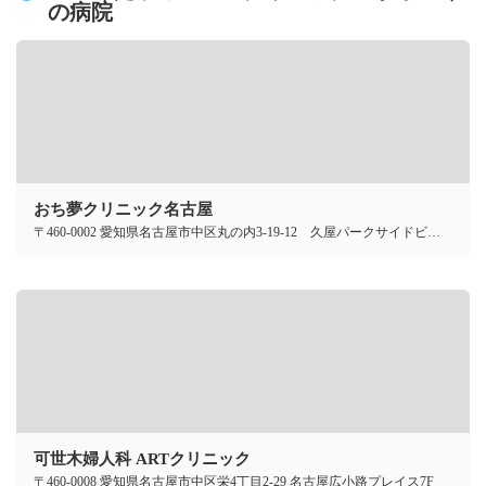
の病院
おち夢クリニック名古屋
〒460-0002 愛知県名古屋市中区丸の内3-19-12 久屋パークサイドビル8F
可世木婦人科 ARTクリニック
〒460-0008 愛知県名古屋市中区栄4丁目2-29 名古屋広小路プレイス7F