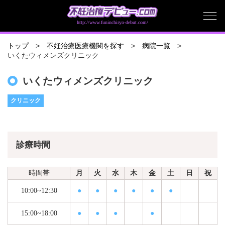
http://www.funinchiryo-debut.com/
トップ
不妊治療医療機関を探す
病院一覧
いくたウィメンズクリニック
いくたウィメンズクリニック
クリニック
診療時間
時間帯
月
火
水
木
金
土
日
祝
10:00~12:30
●
●
●
●
●
●
15:00~18:00
●
●
●
●