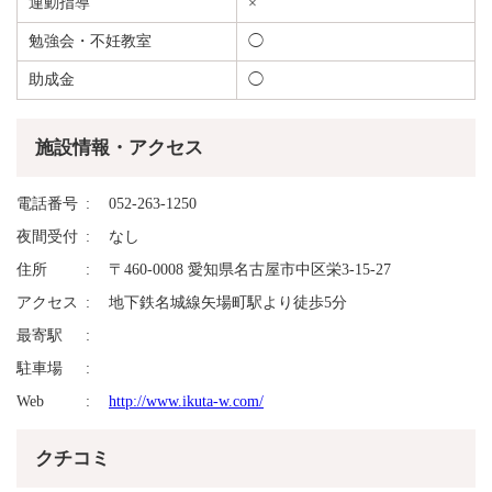
運動指導
×
勉強会・不妊教室
◯
助成金
◯
施設情報・アクセス
電話番号
052-263-1250
夜間受付
なし
住所
〒460-0008 愛知県名古屋市中区栄3-15-27
アクセス
地下鉄名城線矢場町駅より徒歩5分
最寄駅
駐車場
Web
http://www.ikuta-w.com/
クチコミ