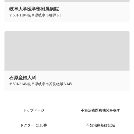
岐阜大学医学部附属病院
〒501-1194 岐阜県岐阜市柳戸1-1
石原産婦人科
〒501-3146 岐阜県岐阜市芥見嵯峨2-145
トップページ
不妊治療医療機関を探す
ドクターに110番
不妊治療基礎知識