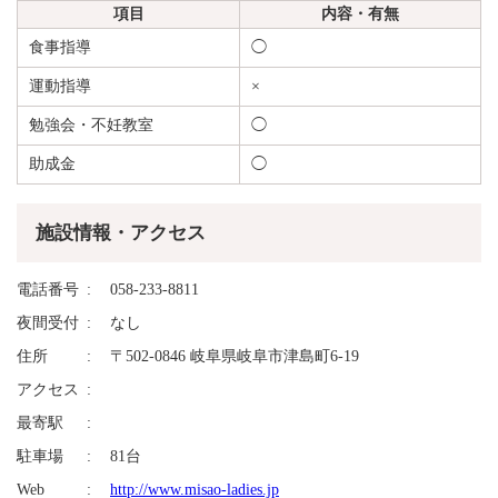
項目
内容・有無
食事指導
◯
運動指導
×
勉強会・不妊教室
◯
助成金
◯
施設情報・アクセス
電話番号
058-233-8811
夜間受付
なし
住所
〒502-0846 岐阜県岐阜市津島町6-19
アクセス
最寄駅
駐車場
81台
Web
http://www.misao-ladies.jp