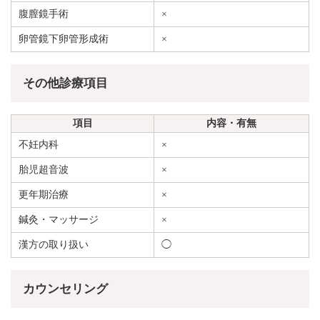
腹膣鏡手術
×
卵管鏡下卵管形成術
×
その他診療項目
項目
内容・有無
不妊内科
×
胎児超音波
×
更年期治療
×
鍼灸・マッサージ
×
漢方の取り扱い
◯
カウンセリング