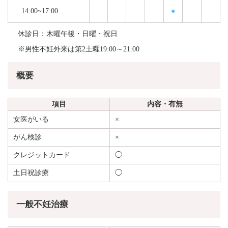
14:00~17:00
●
休診日：木曜午後・日曜・祝日
※男性不妊外来は第2土曜19:00～21:00
概要
項目
内容・有無
女医がいる
×
がん検診
×
クレジットカード
◯
土日祝診療
◯
一般不妊治療