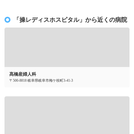
「操レディスホスピタル」から近くの病院
髙橋産婦人科
〒500-8818 岐阜県岐阜市梅ケ枝町3-41-3