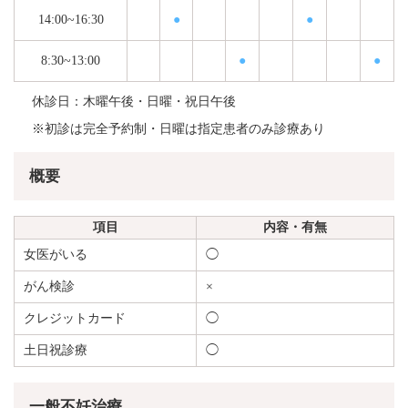
14:00~16:30
●
●
8:30~13:00
●
●
休診日：木曜午後・日曜・祝日午後
※初診は完全予約制・日曜は指定患者のみ診療あり
概要
項目
内容・有無
女医がいる
◯
がん検診
×
クレジットカード
◯
土日祝診療
◯
一般不妊治療