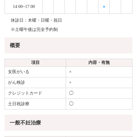
14:00~17:00
●
休診日：木曜・日曜・祝日
※土曜午後は完全予約制
概要
項目
内容・有無
女医がいる
×
がん検診
×
クレジットカード
◯
土日祝診療
◯
一般不妊治療