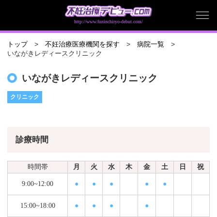
http://www.funinchiryo-debut.com/
トップ
不妊治療医療機関を探す
病院一覧
いながきレディースクリニック
いながきレディースクリニック
クリニック
診療時間
時間帯
月
火
水
木
金
土
日
祝
9:00~12:00
●
●
●
●
●
15:00~18:00
●
●
●
●