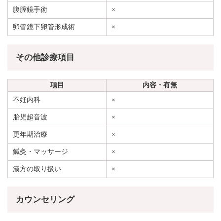
腹膣鏡手術
×
卵管鏡下卵管形成術
×
その他診療項目
項目
内容・有無
不妊内科
×
胎児超音波
×
更年期治療
×
鍼灸・マッサージ
×
漢方の取り扱い
×
カウンセリング