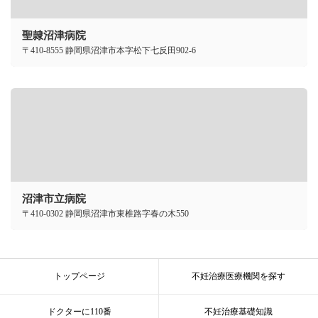
聖隷沼津病院
〒410-8555 静岡県沼津市本字松下七反田902-6
沼津市立病院
〒410-0302 静岡県沼津市東椎路字春の木550
トップページ
不妊治療医療機関を探す
ドクターに110番
不妊治療基礎知識