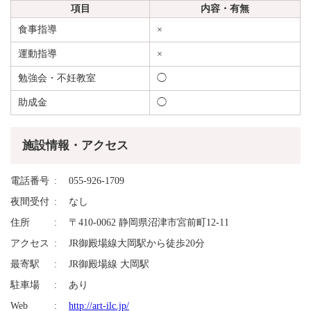
項目
内容・有無
食事指導
×
運動指導
×
勉強会・不妊教室
◯
助成金
◯
施設情報・アクセス
電話番号
055-926-1709
夜間受付
なし
住所
〒410-0062 静岡県沼津市宮前町12-11
アクセス
JR御殿場線大岡駅から徒歩20分
最寄駅
JR御殿場線 大岡駅
駐車場
あり
Web
http://art-ilc.jp/