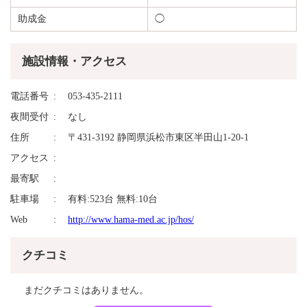
助成金
◯
施設情報・アクセス
電話番号
053-435-2111
夜間受付
なし
住所
〒431-3192 静岡県浜松市東区半田山1-20-1
アクセス
最寄駅
駐車場
有料:523台 無料:10台
Web
http://www.hama-med.ac.jp/hos/
クチコミ
まだクチコミはありません。