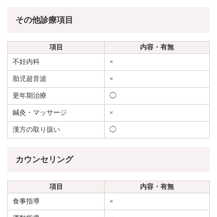
その他診療項目
項目
内容・有無
不妊内科
×
胎児超音波
×
更年期治療
◯
鍼灸・マッサージ
×
漢方の取り扱い
◯
カウンセリング
項目
内容・有無
食事指導
×