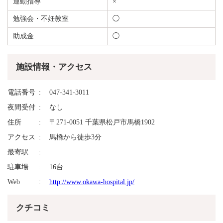
運動指導
×
勉強会・不妊教室
◯
助成金
◯
施設情報・アクセス
電話番号
047-341-3011
夜間受付
なし
住所
〒271-0051 千葉県松戸市馬橋1902
アクセス
馬橋から徒歩3分
最寄駅
駐車場
16台
Web
http://www.okawa-hospital.jp/
クチコミ