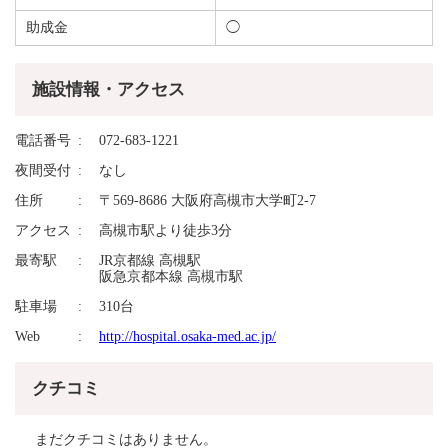
助成金
◯
施設情報・アクセス
電話番号
072-683-1221
夜間受付
なし
住所
〒569-8686 大阪府高槻市大学町2-7
アクセス
高槻市駅より徒歩3分
最寄駅
JR京都線 高槻駅
阪急京都本線 高槻市駅
駐車場
310台
Web
http://hospital.osaka-med.ac.jp/
クチコミ
まだクチコミはありません。