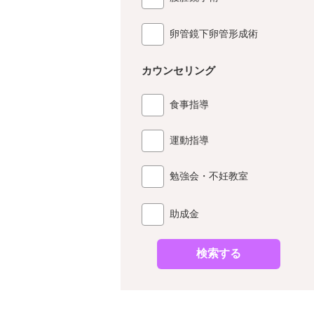
卵管鏡下卵管形成術
カウンセリング
食事指導
運動指導
勉強会・不妊教室
助成金
検索する