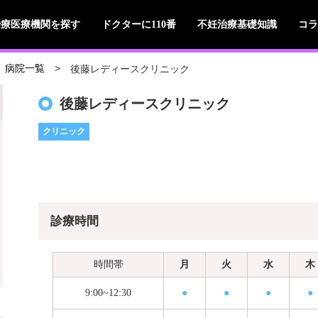
治療医療機関を探す
ドクターに110番
不妊治療基礎知識
コラ
後藤レディースクリニック
病院一覧
後藤レディースクリニック
クリニック
診療時間
時間帯
月
火
水
木
9:00~12:30
●
●
●
●