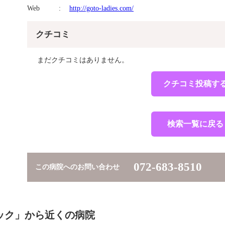
Web
http://goto-ladies.com/
クチコミ
まだクチコミはありません。
クチコミ投稿す
検索一覧に戻る
072-683-8510
この病院へのお問い合わせ
ック」から近くの病院