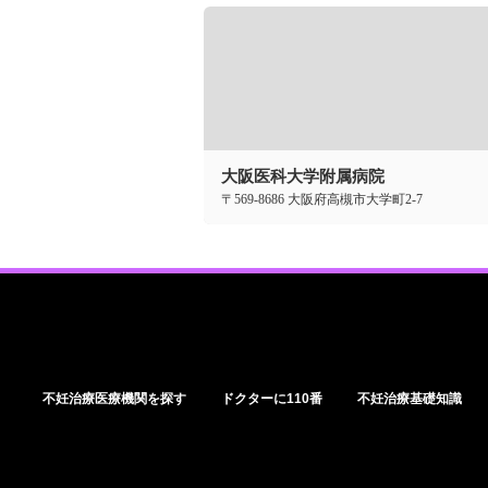
大阪医科大学附属病院
〒569-8686 大阪府高槻市大学町2-7
不妊治療医療機関を探す
ドクターに110番
不妊治療基礎知識