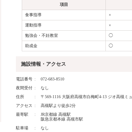
項目
食事指導
×
運動指導
×
勉強会・不妊教室
◯
助成金
◯
施設情報・アクセス
電話番号
072-683-8510
夜間受付
なし
住所
〒569-1116 大阪府高槻市白梅町4-13 ジオ高槻ミュ
アクセス
高槻駅より徒歩2分
最寄駅
JR京都線 高槻駅
阪急京都本線 高槻市駅
駐車場
なし