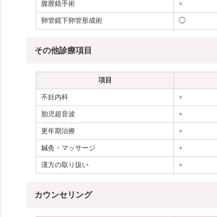
腹膣鏡手術
×
卵管鏡下卵管形成術
◯
その他診療項目
項目
不妊内科
×
胎児超音波
×
更年期治療
×
鍼灸・マッサージ
×
漢方の取り扱い
×
カウンセリング