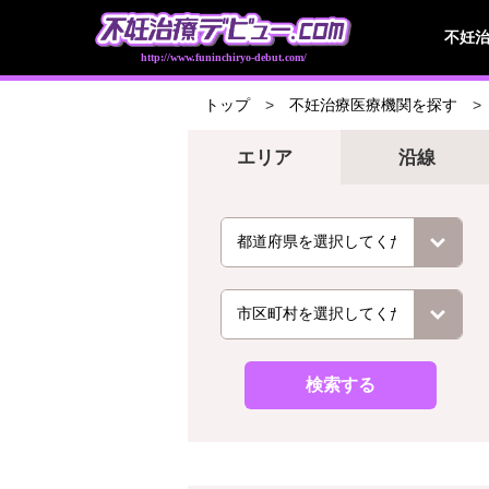
不妊
http://www.funinchiryo-debut.com/
トップ
不妊治療医療機関を探す
エリア
沿線
検索する