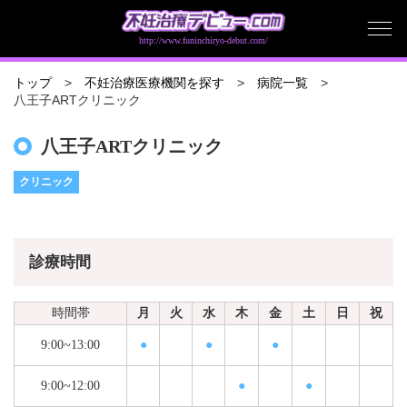
http://www.funinchiryo-debut.com/
トップ
不妊治療医療機関を探す
病院一覧
八王子ARTクリニック
八王子ARTクリニック
クリニック
診療時間
時間帯
月
火
水
木
金
土
日
祝
9:00~13:00
●
●
●
9:00~12:00
●
●