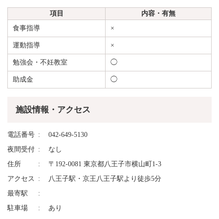
項目
内容・有無
食事指導
×
運動指導
×
勉強会・不妊教室
◯
助成金
◯
施設情報・アクセス
電話番号
042-649-5130
夜間受付
なし
住所
〒192-0081 東京都八王子市横山町1-3
アクセス
八王子駅・京王八王子駅より徒歩5分
最寄駅
駐車場
あり