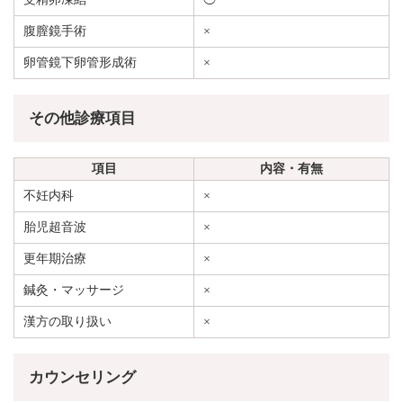
腹膣鏡手術
×
卵管鏡下卵管形成術
×
その他診療項目
項目
内容・有無
不妊内科
×
胎児超音波
×
更年期治療
×
鍼灸・マッサージ
×
漢方の取り扱い
×
カウンセリング