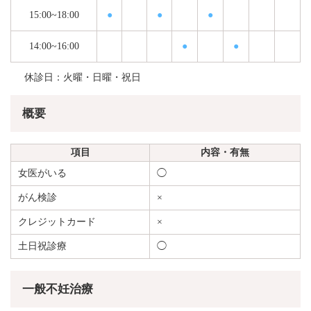
15:00~18:00
●
●
●
14:00~16:00
●
●
休診日：火曜・日曜・祝日
概要
項目
内容・有無
女医がいる
◯
がん検診
×
クレジットカード
×
土日祝診療
◯
一般不妊治療