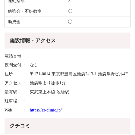
運動指導
×
勉強会・不妊教室
◯
助成金
◯
施設情報・アクセス
電話番号
夜間受付
なし
住所
〒171-0014 東京都豊島区池袋2-13-1 池袋岸野ビル4F
アクセス
池袋駅より徒歩1分
最寄駅
東武東上本線 池袋駅
駐車場
Web
https://ez-clinic.jp/
クチコミ