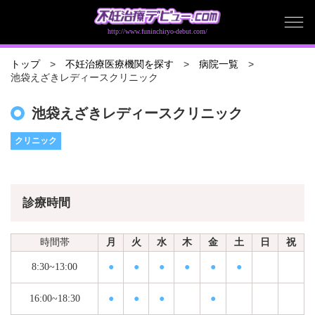
http://www.funinchiryo-debut.com/
トップ
不妊治療医療機関を探す
病院一覧
池袋えざきレディースクリニック
池袋えざきレディースクリニック
クリニック
診療時間
時間帯
月
火
水
木
金
土
日
祝
8:30~13:00
●
●
●
●
●
●
16:00~18:30
●
●
●
●