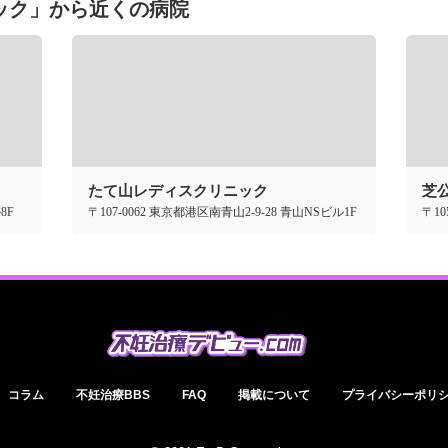
ック」から近くの病院
たて山レディスクリニック
芝
8F
〒107-0062 東京都港区南青山2-9-28 青山NSビル1F
〒10
コラム
不妊治療BBS
FAQ
掲載について
プライバシーポリ