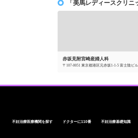
「美馬レディースクリニ
赤坂見附宮崎産婦人科
〒107-0051 東京都港区元赤坂1-1-5 富士陰ビル
不妊治療医療機関を探す
ドクターに110番
不妊治療基礎知識