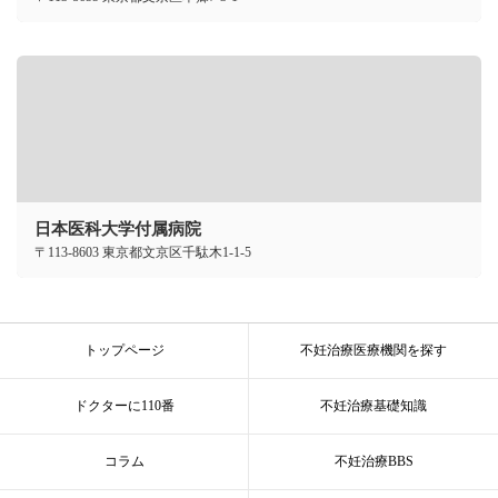
日本医科大学付属病院
〒113-8603 東京都文京区千駄木1-1-5
トップページ
不妊治療医療機関を探す
ドクターに110番
不妊治療基礎知識
コラム
不妊治療BBS