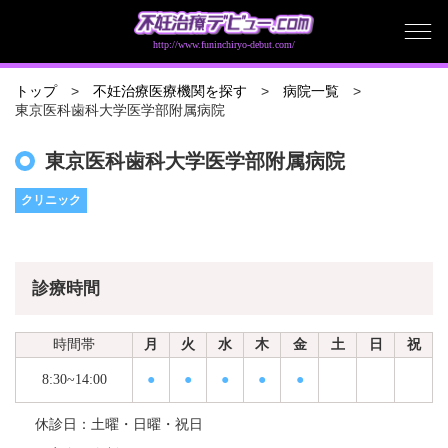
http://www.funinchiryo-debut.com/
トップ
不妊治療医療機関を探す
病院一覧
東京医科歯科大学医学部附属病院
東京医科歯科大学医学部附属病院
クリニック
診療時間
時間帯
月
火
水
木
金
土
日
祝
8:30~14:00
●
●
●
●
●
休診日：土曜・日曜・祝日