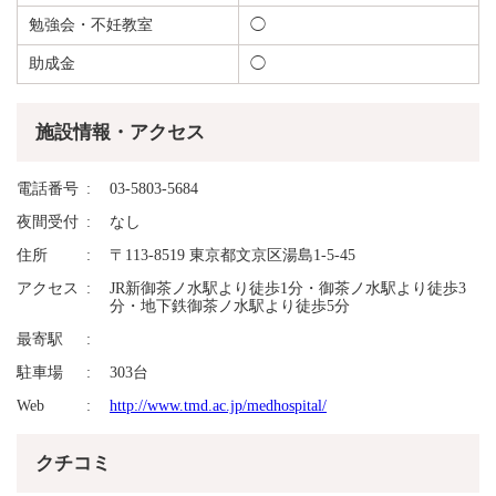
勉強会・不妊教室
◯
助成金
◯
施設情報・アクセス
電話番号
03-5803-5684
夜間受付
なし
住所
〒113-8519 東京都文京区湯島1-5-45
アクセス
JR新御茶ノ水駅より徒歩1分・御茶ノ水駅より徒歩3
分・地下鉄御茶ノ水駅より徒歩5分
最寄駅
駐車場
303台
Web
http://www.tmd.ac.jp/medhospital/
クチコミ