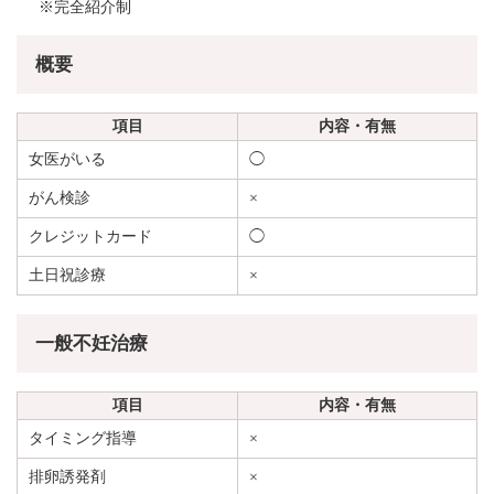
※完全紹介制
概要
項目
内容・有無
女医がいる
◯
がん検診
×
クレジットカード
◯
土日祝診療
×
一般不妊治療
項目
内容・有無
タイミング指導
×
排卵誘発剤
×