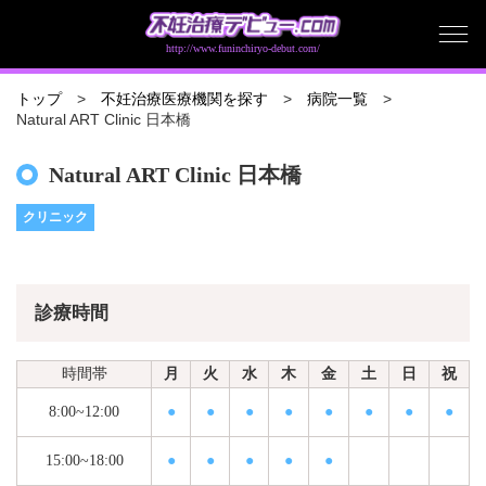
http://www.funinchiryo-debut.com/
トップ
不妊治療医療機関を探す
病院一覧
Natural ART Clinic 日本橋
Natural ART Clinic 日本橋
クリニック
診療時間
時間帯
月
火
水
木
金
土
日
祝
8:00~12:00
●
●
●
●
●
●
●
●
15:00~18:00
●
●
●
●
●