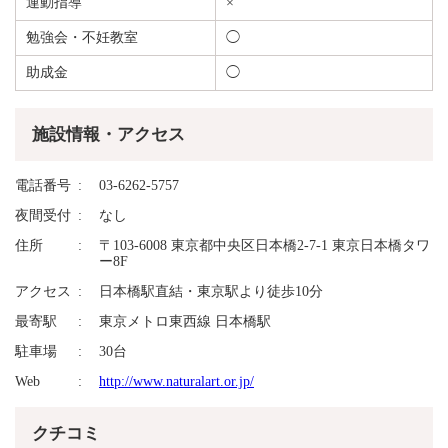
運動指導
×
勉強会・不妊教室
◯
助成金
◯
施設情報・アクセス
電話番号
03-6262-5757
夜間受付
なし
住所
〒103-6008 東京都中央区日本橋2-7-1 東京日本橋タワ
ー8F
アクセス
日本橋駅直結・東京駅より徒歩10分
最寄駅
東京メトロ東西線 日本橋駅
駐車場
30台
Web
http://www.naturalart.or.jp/
クチコミ